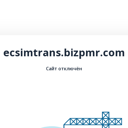
ecsimtrans.bizpmr.com
Сайт отключён